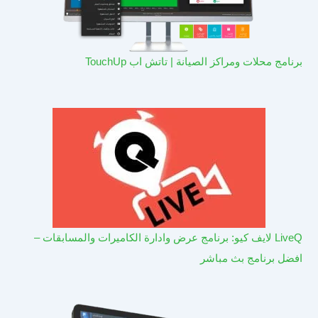
برنامج محلات ومراكز الصيانة | تاتش اب TouchUp
LiveQ لايف كيو: برنامج عرض وادارة الكاميرات والمسابقات –
افضل برنامج بث مباشر