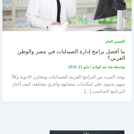
القسم العام
ما أفضل برامج إدارة الصيدليات في مصر والوطن
العربي؟
بواسطة
هبة عبد الهادي
/
مايو 21, 2018
يوجد المزيد من البرامج العربية للصيدليات ومخازن الادوية وكلاً
منهم يحتوي علي امكانيات متشابهة واخري مختلفة، كيف أختار
البرنامج المناسب […]