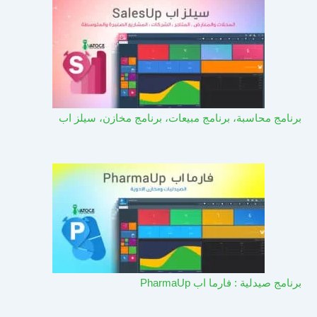
برنامج محاسبة، برنامج مبيعات، برنامج مخازن، سيلز اب
برنامج صيدلية : فارما اب PharmaUp​