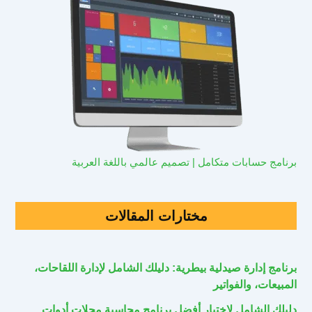
برنامج حسابات متكامل | تصميم عالمي باللغة العربية
مختارات المقالات
برنامج إدارة صيدلية بيطرية: دليلك الشامل لإدارة اللقاحات،
المبيعات، والفواتير
دليلك الشامل لاختيار أفضل برنامج محاسبة محلات أدوات