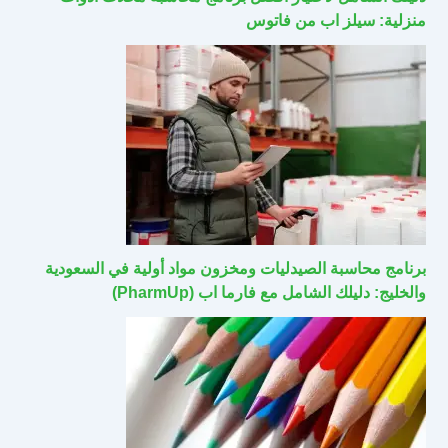
منزلية: سيلز اب من فاتوس
برنامج محاسبة الصيدليات ومخزون مواد أولية في السعودية
والخليج: دليلك الشامل مع فارما اب (PharmUp)