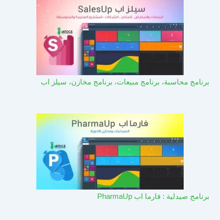
برنامج محاسبة، برنامج مبيعات، برنامج مخازن، سيلز اب
برنامج صيدلية : فارما اب PharmaUp​