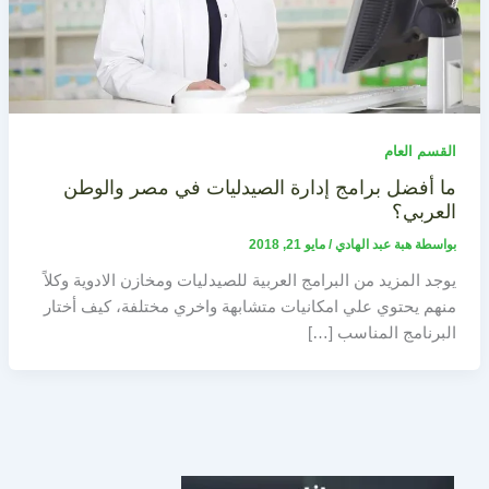
القسم العام
ما أفضل برامج إدارة الصيدليات في مصر والوطن
العربي؟
بواسطة
هبة عبد الهادي
/
مايو 21, 2018
يوجد المزيد من البرامج العربية للصيدليات ومخازن الادوية وكلاً
منهم يحتوي علي امكانيات متشابهة واخري مختلفة، كيف أختار
البرنامج المناسب […]