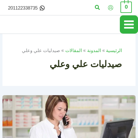
خطي
البحث
0
201122338735
لى
لمحتوى
الرئيسية
المدونة
المقالات
صيدليات علي وعلي
صيدليات علي وعلي