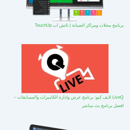
برنامج محلات ومراكز الصيانة | تاتش اب TouchUp
LiveQ لايف كيو: برنامج عرض وادارة الكاميرات والمسابقات –
افضل برنامج بث مباشر