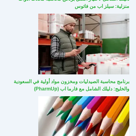
منزلية: سيلز اب من فاتوس
برنامج محاسبة الصيدليات ومخزون مواد أولية في السعودية
والخليج: دليلك الشامل مع فارما اب (PharmUp)