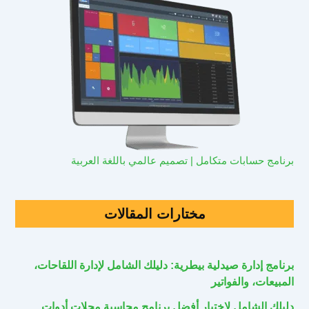
برنامج حسابات متكامل | تصميم عالمي باللغة العربية
مختارات المقالات
برنامج إدارة صيدلية بيطرية: دليلك الشامل لإدارة اللقاحات،
المبيعات، والفواتير
دليلك الشامل لاختيار أفضل برنامج محاسبة محلات أدوات