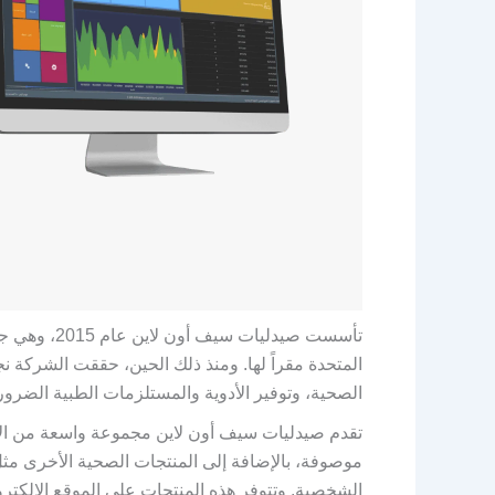
تأسست صيدلي
المتحدة مقراً لها. ومنذ ذلك الحين، حققت الشركة نجاحا
الصحية، وتوفير الأدوية والمستلزمات الطبية الضروري
تقدم صيدليات سيف أون لاين مجموعة واسعة من الأد
موصوفة، بالإضافة إلى المنتجات الصحية الأخرى مثل 
الشخصية. وتتوفر هذه المنتجات على الموقع الإلكت