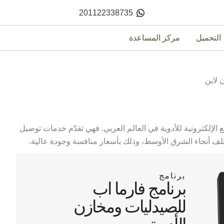
201122338735
التحميل
مركز المساعدة
لاين
الإلكترونية للأدوية في العالم العربي. فهي تقدّم خدمات توصيل
لف أنحاء الشرق الأوسط، وذلك بأسعار منافسة وجودة عالية.
برنامج
برنامج فارما اب
للصيدليات ومخازن