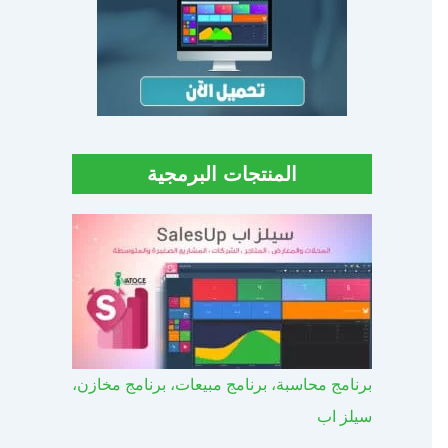
المنتجات البرمجية
برنامج محاسبة، برنامج مبيعات، برنامج مخازن،
سيلز اب