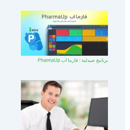
برنامج صيدلية : فارما اب PharmaUp​