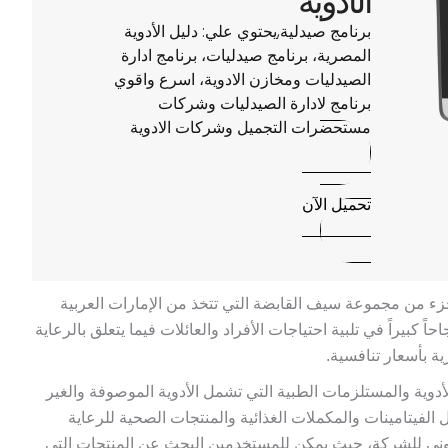
الأدوية
برنامج صيدلية,يحتوي علي: دليل الأدوية
المصرية، برنامج صيدليات، برنامج ادارة
الصيدليات ومخازن الادوية، اسرع واقوي
برنامج لادارة الصيدليات وشركات
مستحضرات التجميل وشركات الادوية
تحميل الآن
ات سيف أون لاين عام 2015، وهي جزء من مجموعة سيف القابضة التي تتخذ من الإمارات العربية
ً كبيراً في تلبية احتياجات الأفراد والعائلات فيما يتعلق بالرعاية
ة بأسعار تنافسية.
وية والمستلزمات الطبية التي تشمل الأدوية الموصوفة والغير
الفيتامينات والمكملات الغذائية والمنتجات الصحية للرعاية
روني للشركة، حيث يمكن للمستخدمين البحث عن المنتجات التي