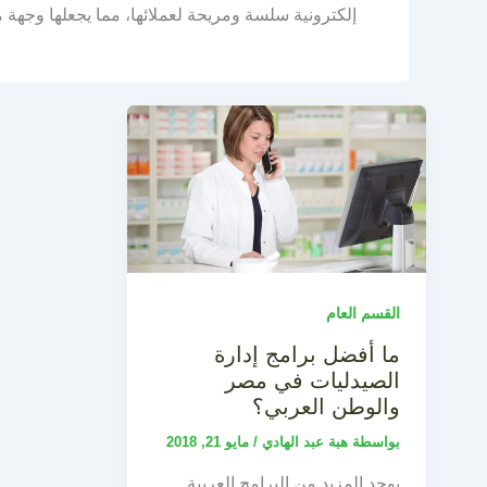
إلكترونية سلسة ومريحة لعملائها، مما يجعلها وجهة مو
القسم العام
ما أفضل برامج إدارة
الصيدليات في مصر
والوطن العربي؟
بواسطة
هبة عبد الهادي
/
مايو 21, 2018
يوجد المزيد من البرامج العربية