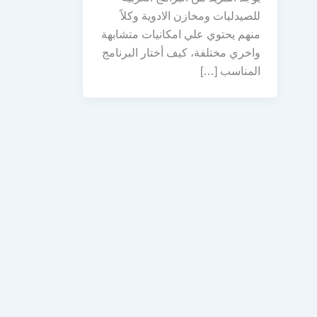
للصيدليات ومخازن الادوية وكلاً
منهم يحتوي علي امكانيات متشابهة
واخري مختلفة، كيف أختار البرنامج
المناسب […]