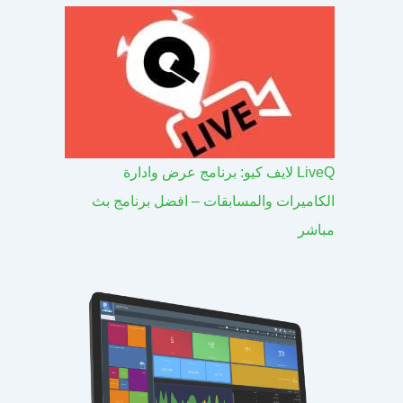
LiveQ لايف كيو: برنامج عرض وادارة
الكاميرات والمسابقات – افضل برنامج بث
مباشر