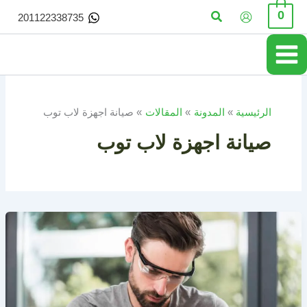
خطي
البحث
0
201122338735
لى
لمحتوى
الرئيسية
المدونة
المقالات
صيانة اجهزة لاب توب
صيانة اجهزة لاب توب