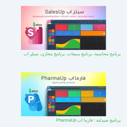
برنامج محاسبة، برنامج مبيعات، برنامج مخازن، سيلز اب
برنامج صيدلية : فارما اب PharmaUp​