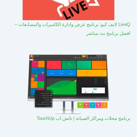
LiveQ لايف كيو: برنامج عرض وادارة الكاميرات والمسابقات –
افضل برنامج بث مباشر
برنامج محلات ومراكز الصيانة | تاتش اب TouchUp