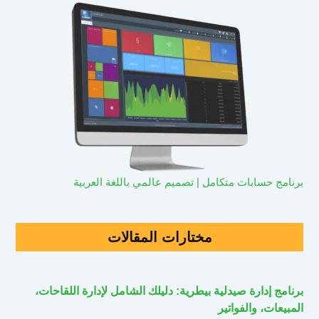
برنامج حسابات متكامل | تصميم عالمي باللغة العربية
مختارات المقالات
برنامج إدارة صيدلية بيطرية: دليلك الشامل لإدارة اللقاحات،
المبيعات، والفواتير