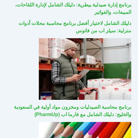
برنامج إدارة صيدلية بيطرية: دليلك الشامل لإدارة اللقاحات،
المبيعات، والفواتير
دليلك الشامل لاختيار أفضل برنامج محاسبة محلات أدوات
منزلية: سيلز اب من فاتوس
برنامج محاسبة الصيدليات ومخزون مواد أولية في السعودية
والخليج: دليلك الشامل مع فارما اب (PharmUp)