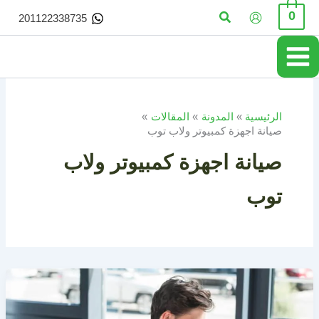
خطي
البحث
0
201122338735
لى
لمحتوى
الرئيسية
المدونة
المقالات
صيانة اجهزة كمبيوتر ولاب توب
صيانة اجهزة كمبيوتر ولاب
توب