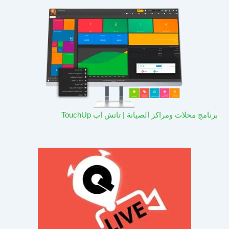
برنامج محلات ومراكز الصيانة | تاتش اب TouchUp