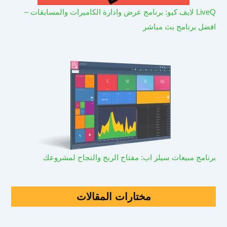
LiveQ لايف كيو: برنامج عرض وادارة الكاميرات والمسابقات –
افضل برنامج بث مباشر
برنامج مبيعات سيلز اب: مفتاح الربح والنجاح لمشروعك
مختارات المقالات