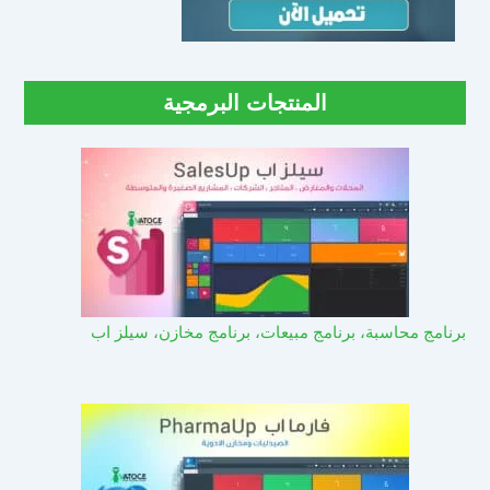
المنتجات البرمجية
برنامج محاسبة، برنامج مبيعات، برنامج مخازن، سيلز اب