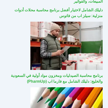
المبيعات، والفواتير
دليلك الشامل لاختيار أفضل برنامج محاسبة محلات أدوات
منزلية: سيلز اب من فاتوس
برنامج محاسبة الصيدليات ومخزون مواد أولية في السعودية
والخليج: دليلك الشامل مع فارما اب (PharmUp)