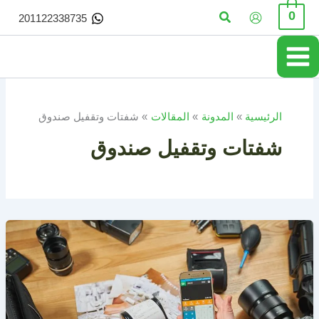
خطي
البحث
0
201122338735
لى
لمحتوى
الرئيسية
المدونة
المقالات
شفتات وتقفيل صندوق
شفتات وتقفيل صندوق