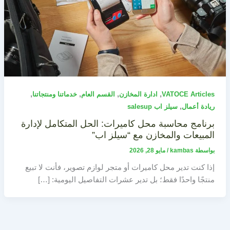
,
,
,
,
VATOCE Articles
ادارة المخازن
القسم العام
خدماتنا ومنتجاتنا
,
ريادة أعمال
سيلز اب salesup
برنامج محاسبة محل كاميرات: الحل المتكامل لإدارة
المبيعات والمخازن مع “سيلز اب”
بواسطة
kambas
/
مايو 28, 2026
إذا كنت تدير محل كاميرات أو متجر لوازم تصوير، فأنت لا تبيع
منتجًا واحدًا فقط؛ بل تدير عشرات التفاصيل اليومية: […]