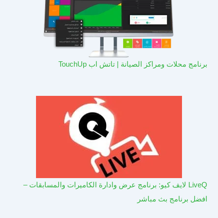
برنامج محلات ومراكز الصيانة | تاتش اب TouchUp
LiveQ لايف كيو: برنامج عرض وادارة الكاميرات والمسابقات –
افضل برنامج بث مباشر