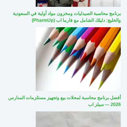
برنامج محاسبة الصيدليات ومخزون مواد أولية في السعودية
والخليج: دليلك الشامل مع فارما اب (PharmUp)
أفضل برنامج محاسبة لمحلات بيع وتجهيز مستلزمات المدارس
2026 — سيلز اب