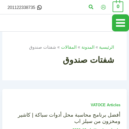
خطي
البحث
0
201122338735
لى
لمحتوى
الرئيسية
المدونة
المقالات
شفتات صندوق
شفتات صندوق
VATOCE Articles
أفضل برنامج محاسبة محل أدوات سباكة | كاشير
ومخزون من سيلز اب