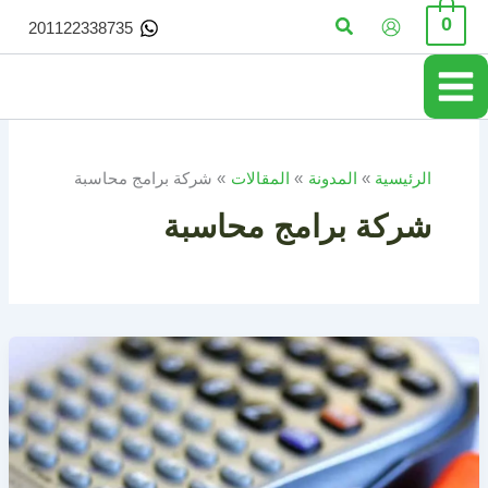
خطي
البحث
0
201122338735
لى
لمحتوى
الرئيسية
المدونة
المقالات
شركة برامج محاسبة
شركة برامج محاسبة