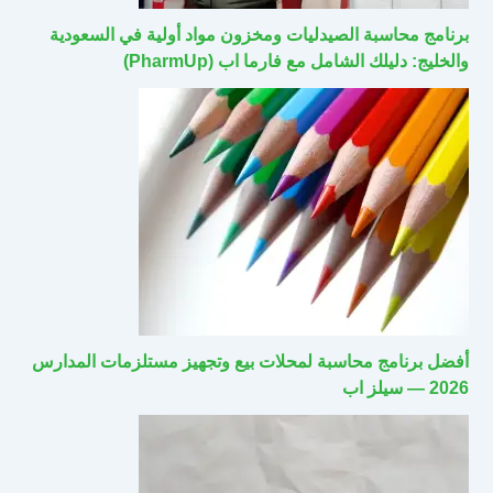
برنامج محاسبة الصيدليات ومخزون مواد أولية في السعودية
والخليج: دليلك الشامل مع فارما اب (PharmUp)
أفضل برنامج محاسبة لمحلات بيع وتجهيز مستلزمات المدارس
2026 — سيلز اب