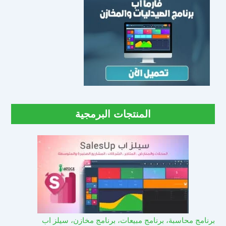
المنتجات البرمجية
برنامج محاسبة، برنامج مبيعات، برنامج مخازن، سيلز اب