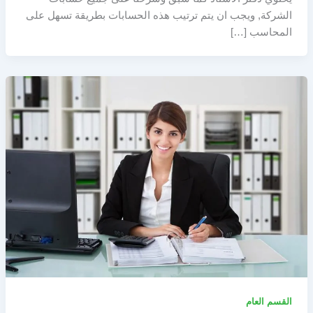
الشركة, ويجب ان يتم ترتيب هذه الحسابات بطريقة تسهل على
المحاسب […]
القسم العام