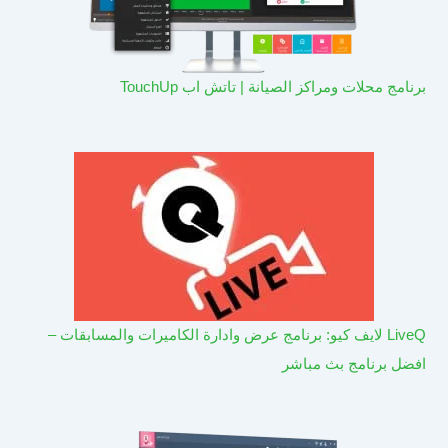
برنامج محلات ومراكز الصيانة | تاتش اب TouchUp
LiveQ لايف كيو: برنامج عرض وادارة الكاميرات والمسابقات –
افضل برنامج بث مباشر