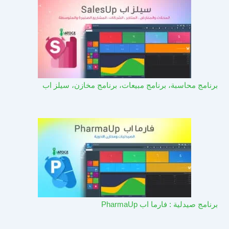
برنامج محاسبة، برنامج مبيعات، برنامج مخازن، سيلز اب
برنامج صيدلية : فارما اب PharmaUp​