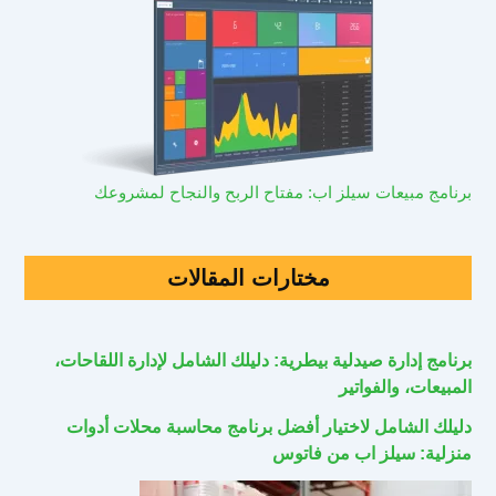
برنامج مبيعات سيلز اب: مفتاح الربح والنجاح لمشروعك
مختارات المقالات
برنامج إدارة صيدلية بيطرية: دليلك الشامل لإدارة اللقاحات،
المبيعات، والفواتير
دليلك الشامل لاختيار أفضل برنامج محاسبة محلات أدوات
منزلية: سيلز اب من فاتوس