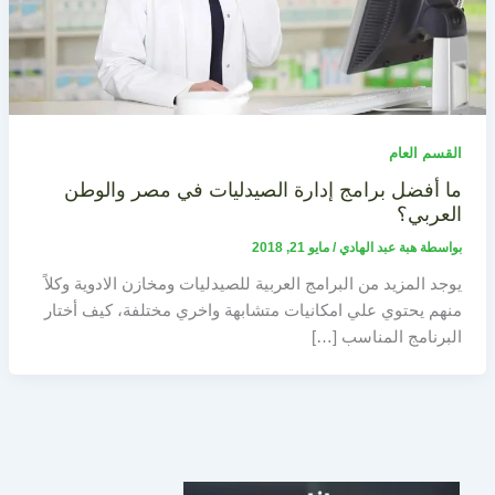
القسم العام
ما أفضل برامج إدارة الصيدليات في مصر والوطن
العربي؟
بواسطة
هبة عبد الهادي
/
مايو 21, 2018
يوجد المزيد من البرامج العربية للصيدليات ومخازن الادوية وكلاً
منهم يحتوي علي امكانيات متشابهة واخري مختلفة، كيف أختار
البرنامج المناسب […]