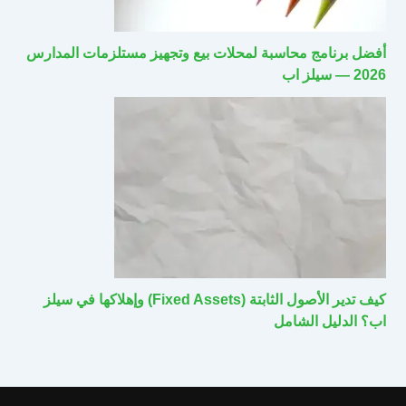
أفضل برنامج محاسبة لمحلات بيع وتجهيز مستلزمات المدارس
2026 — سيلز اب
كيف تدير الأصول الثابتة (Fixed Assets) وإهلاكها في سيلز
اب؟ الدليل الشامل