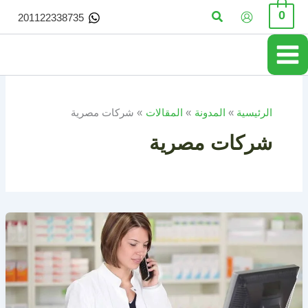
خطي
البحث
0
201122338735
لى
لمحتوى
الرئيسية
المدونة
المقالات
شركات مصرية
شركات مصرية