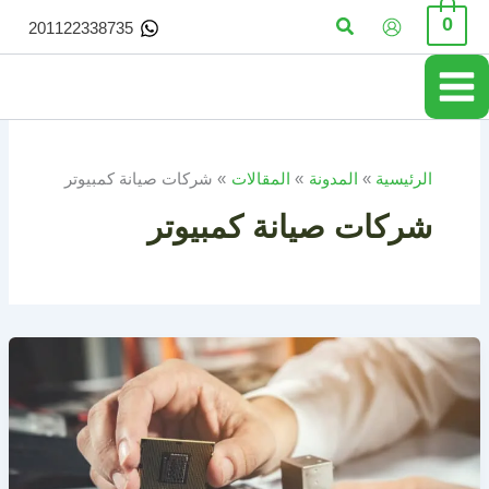
خطي
البحث
0
201122338735
لى
لمحتوى
الرئيسية
المدونة
المقالات
شركات صيانة كمبيوتر
شركات صيانة كمبيوتر