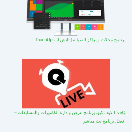
برنامج محلات ومراكز الصيانة | تاتش اب TouchUp
LiveQ لايف كيو: برنامج عرض وادارة الكاميرات والمسابقات –
افضل برنامج بث مباشر