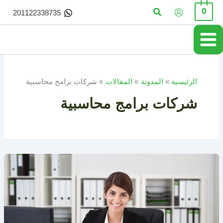
خطي
البحث
0
201122338735
لى
لمحتوى
الرئيسية
المدونة
المقالات
شركات برامج محاسبية
شركات برامج محاسبية