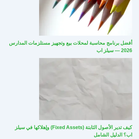
أفضل برنامج محاسبة لمحلات بيع وتجهيز مستلزمات المدارس
2026 — سيلز اب
كيف تدير الأصول الثابتة (Fixed Assets) وإهلاكها في سيلز
اب؟ الدليل الشامل