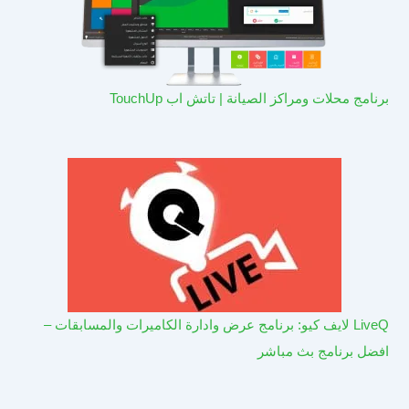
برنامج محلات ومراكز الصيانة | تاتش اب TouchUp
LiveQ لايف كيو: برنامج عرض وادارة الكاميرات والمسابقات –
افضل برنامج بث مباشر