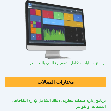
برنامج حسابات متكامل | تصميم عالمي باللغة العربية
مختارات المقالات
برنامج إدارة صيدلية بيطرية: دليلك الشامل لإدارة اللقاحات،
المبيعات، والفواتير