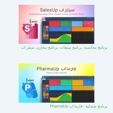
برنامج محاسبة، برنامج مبيعات، برنامج مخازن، سيلز اب
برنامج صيدلية : فارما اب PharmaUp​