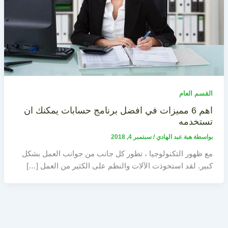
القسم العام
اهم 6 مميزات في افضل برنامج حسابات يمكنك ان
تستخدمه
بواسطة
هبة عبد الهادي
/
سبتمبر 4, 2018
مع ظهور التكنولوجيا ، تطور كل جانب من جوانب العمل بشكل
كبير. لقد استحوذت الآلات والنظم على الكثير من العمل […]