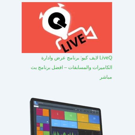
LiveQ لايف كيو: برنامج عرض وادارة
الكاميرات والمسابقات – افضل برنامج بث
مباشر