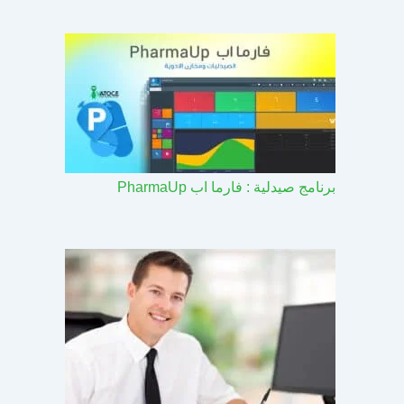
برنامج صيدلية : فارما اب PharmaUp​