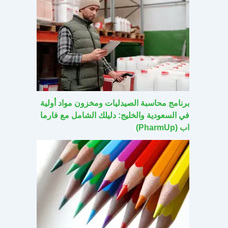
برنامج محاسبة الصيدليات ومخزون مواد أولية
في السعودية والخليج: دليلك الشامل مع فارما
اب (PharmUp)