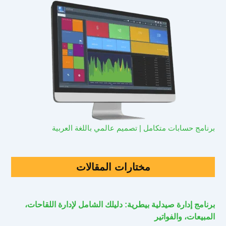
برنامج حسابات متكامل | تصميم عالمي باللغة العربية
مختارات المقالات
برنامج إدارة صيدلية بيطرية: دليلك الشامل لإدارة اللقاحات،
المبيعات، والفواتير