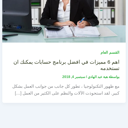
القسم العام
اهم 6 مميزات في افضل برنامج حسابات يمكنك ان
تستخدمه
بواسطة
هبة عبد الهادي
/
سبتمبر 4, 2018
مع ظهور التكنولوجيا ، تطور كل جانب من جوانب العمل بشكل
كبير. لقد استحوذت الآلات والنظم على الكثير من العمل […]