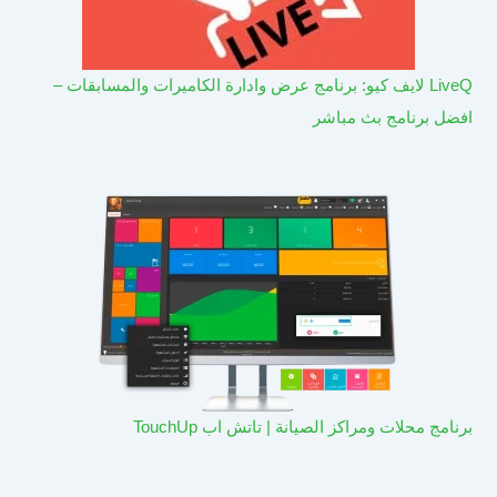
LiveQ لايف كيو: برنامج عرض وادارة الكاميرات والمسابقات –
افضل برنامج بث مباشر
برنامج محلات ومراكز الصيانة | تاتش اب TouchUp