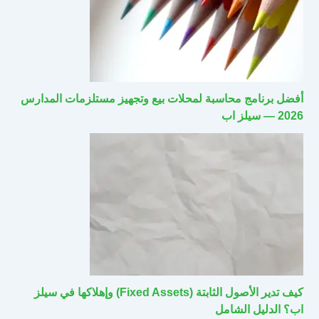
أفضل برنامج محاسبة لمحلات بيع وتجهيز مستلزمات المدارس
2026 — سيلز اب
كيف تدير الأصول الثابتة (Fixed Assets) وإهلاكها في سيلز
اب؟ الدليل الشامل