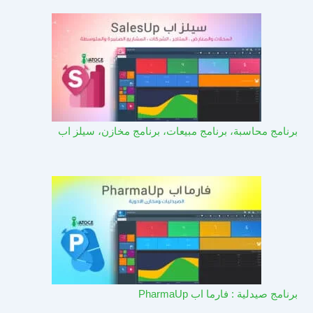
برنامج محاسبة، برنامج مبيعات، برنامج مخازن، سيلز اب
برنامج صيدلية : فارما اب PharmaUp​