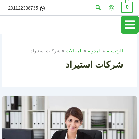
خطي
البحث
0
201122338735
لى
لمحتوى
الرئيسية
المدونة
المقالات
شركات استيراد
شركات استيراد