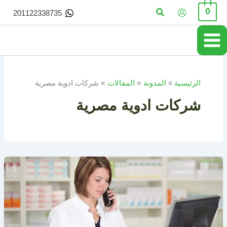
خطي
البحث
0
201122338735
لى
لمحتوى
الرئيسية
المدونة
المقالات
شركات ادوية مصرية
شركات ادوية مصرية