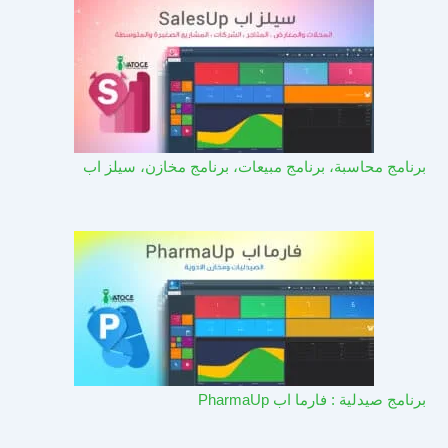
برنامج محاسبة، برنامج مبيعات، برنامج مخازن، سيلز اب
برنامج صيدلية : فارما اب PharmaUp​