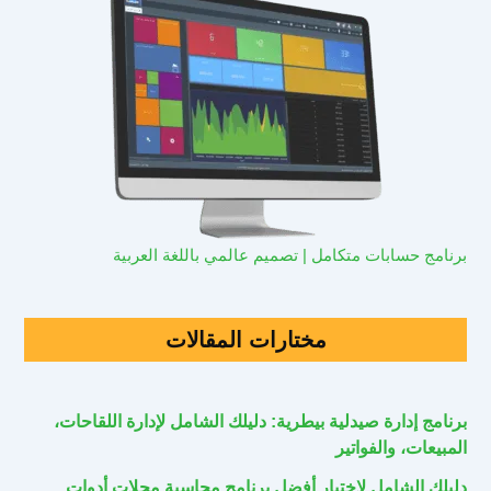
برنامج حسابات متكامل | تصميم عالمي باللغة العربية
مختارات المقالات
برنامج إدارة صيدلية بيطرية: دليلك الشامل لإدارة اللقاحات،
المبيعات، والفواتير
دليلك الشامل لاختيار أفضل برنامج محاسبة محلات أدوات