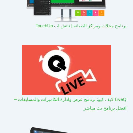
برنامج محلات ومراكز الصيانة | تاتش اب TouchUp
LiveQ لايف كيو: برنامج عرض وادارة الكاميرات والمسابقات –
افضل برنامج بث مباشر