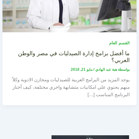
القسم العام
ما أفضل برامج إدارة الصيدليات في مصر والوطن
العربي؟
بواسطة
هبة عبد الهادي
/
مايو 21, 2018
يوجد المزيد من البرامج العربية للصيدليات ومخازن الادوية وكلاً
منهم يحتوي علي امكانيات متشابهة واخري مختلفة، كيف أختار
البرنامج المناسب […]