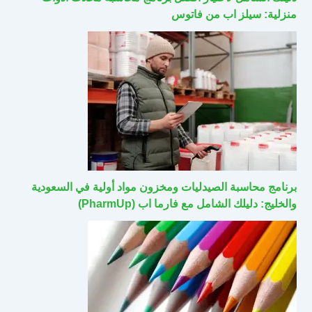
منزلية: سيلز اب من فاتوس
برنامج محاسبة الصيدليات ومخزون مواد أولية في السعودية
والخليج: دليلك الشامل مع فارما اب (PharmUp)