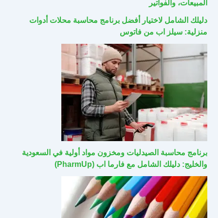
المبيعات، والفواتير
دليلك الشامل لاختيار أفضل برنامج محاسبة محلات أدوات
منزلية: سيلز اب من فاتوس
برنامج محاسبة الصيدليات ومخزون مواد أولية في السعودية
والخليج: دليلك الشامل مع فارما اب (PharmUp)