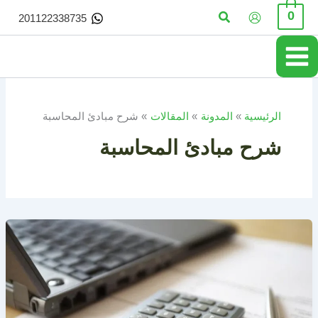
خطي
البحث
0
201122338735
لى
لمحتوى
الرئيسية
المدونة
المقالات
شرح مبادئ المحاسبة
شرح مبادئ المحاسبة