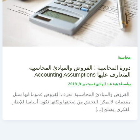
محاسبة
دورة المحاسبة : الفروض والمبادئ المحاسبية
المتعارف عليها Accounting Assumptions
بواسطة
هبة عبد الهادي
/
سبتمبر 8, 2018
االفروض والمبادئ المحاسبية تعرف الفروض عموما انها تمثل
مقدمات لا يمكن التحقق من صحتها ولكنها تكون أساسا للإطار
الفكري, يصلح […]