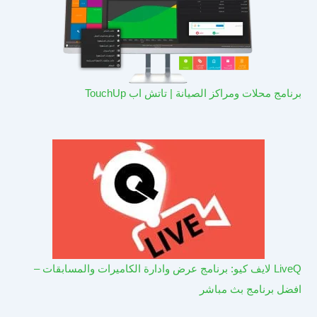
برنامج محلات ومراكز الصيانة | تاتش اب TouchUp
LiveQ لايف كيو: برنامج عرض وادارة الكاميرات والمسابقات –
افضل برنامج بث مباشر