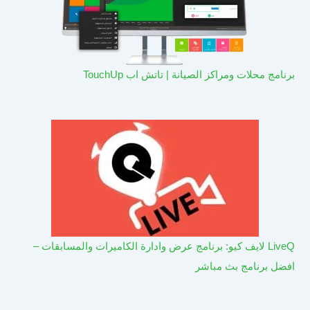
برنامج محلات ومراكز الصيانة | تاتش اب TouchUp
LiveQ لايف كيو: برنامج عرض وادارة الكاميرات والمسابقات –
افضل برنامج بث مباشر