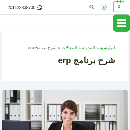
خطي
البحث
0
201122338735
لى
لمحتوى
الرئيسية
المدونة
المقالات
شرح برنامج erp
شرح برنامج erp