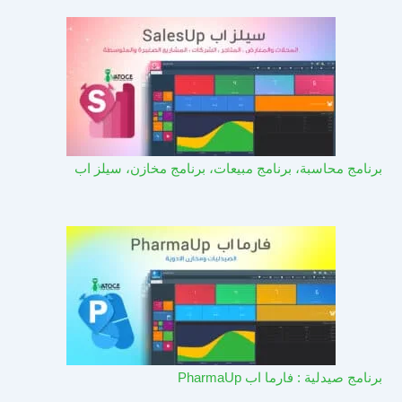
برنامج محاسبة، برنامج مبيعات، برنامج مخازن، سيلز اب
برنامج صيدلية : فارما اب PharmaUp​