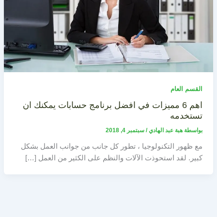
القسم العام
اهم 6 مميزات في افضل برنامج حسابات يمكنك ان
تستخدمه
بواسطة
هبة عبد الهادي
/
سبتمبر 4, 2018
مع ظهور التكنولوجيا ، تطور كل جانب من جوانب العمل بشكل
كبير. لقد استحوذت الآلات والنظم على الكثير من العمل […]