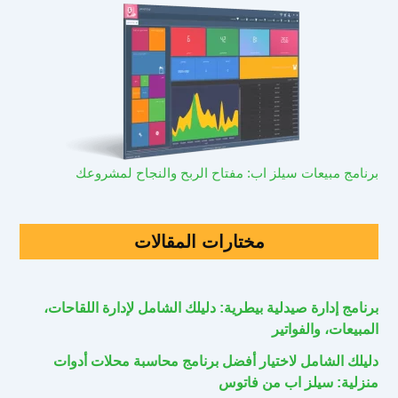
برنامج مبيعات سيلز اب: مفتاح الربح والنجاح لمشروعك
مختارات المقالات
برنامج إدارة صيدلية بيطرية: دليلك الشامل لإدارة اللقاحات،
المبيعات، والفواتير
دليلك الشامل لاختيار أفضل برنامج محاسبة محلات أدوات
منزلية: سيلز اب من فاتوس