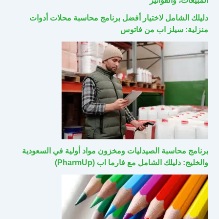
المبيعات، والفواتير
دليلك الشامل لاختيار أفضل برنامج محاسبة محلات أدوات
منزلية: سيلز اب من فاتوس
برنامج محاسبة الصيدليات ومخزون مواد أولية في السعودية
والخليج: دليلك الشامل مع فارما اب (PharmUp)