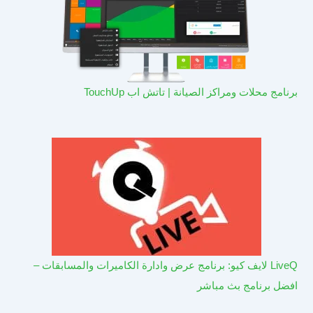
برنامج محلات ومراكز الصيانة | تاتش اب TouchUp
LiveQ لايف كيو: برنامج عرض وادارة الكاميرات والمسابقات –
افضل برنامج بث مباشر