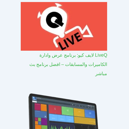
LiveQ لايف كيو: برنامج عرض وادارة
الكاميرات والمسابقات – افضل برنامج بث
مباشر