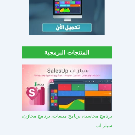
المنتجات البرمجية
برنامج محاسبة، برنامج مبيعات، برنامج مخازن،
سيلز اب