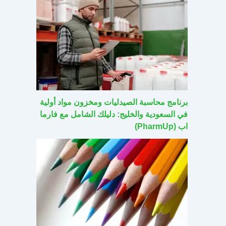
برنامج محاسبة الصيدليات ومخزون مواد أولية
في السعودية والخليج: دليلك الشامل مع فارما
اب (PharmUp)