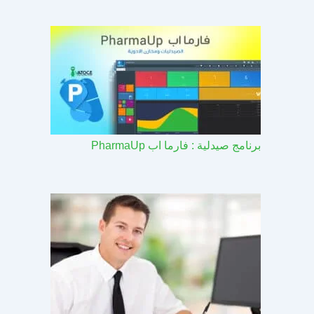
برنامج صيدلية : فارما اب PharmaUp​