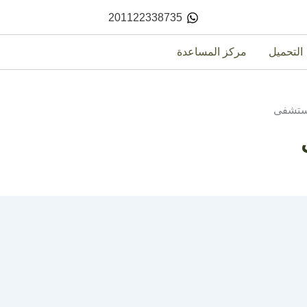
201122338735
التحميل
مركز المساعدة
ستشفى