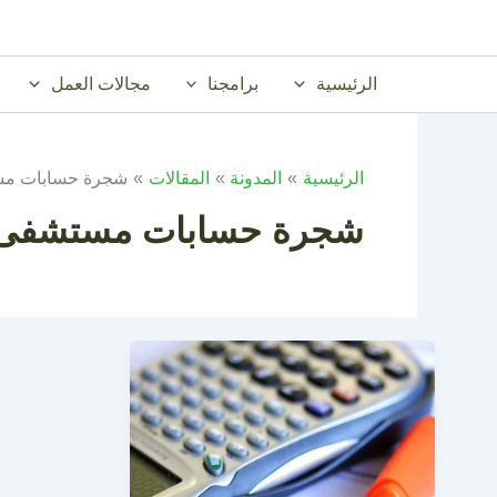
خطي
لى
لمحتوى
الرئيسية
برامجنا
مجالات العمل
الرئيسية
المدونة
المقالات
شجرة حسابات م
شجرة حسابات مستشفى