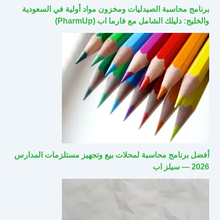
برنامج محاسبة الصيدليات ومخزون مواد أولية في السعودية
والخليج: دليلك الشامل مع فارما اب (PharmUp)
أفضل برنامج محاسبة لمحلات بيع وتجهيز مستلزمات المدارس
2026 — سيلز اب