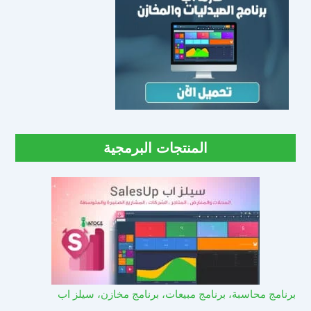
المنتجات البرمجية
برنامج محاسبة، برنامج مبيعات، برنامج مخازن، سيلز اب