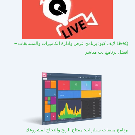
LiveQ لايف كيو: برنامج عرض وادارة الكاميرات والمسابقات –
افضل برنامج بث مباشر
برنامج مبيعات سيلز اب: مفتاح الربح والنجاح لمشروعك