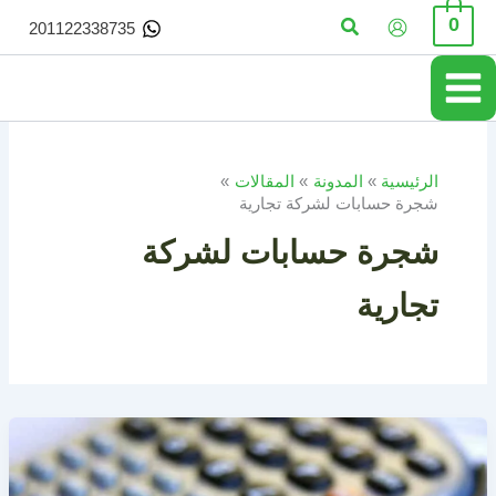
خطي
البحث
0
201122338735
لى
لمحتوى
الرئيسية
المدونة
المقالات
شجرة حسابات لشركة تجارية
شجرة حسابات لشركة
تجارية