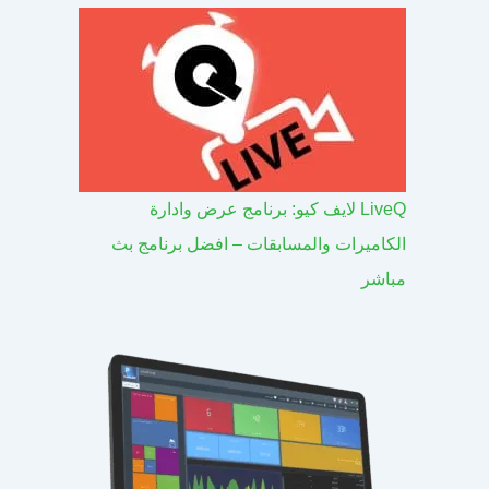
LiveQ لايف كيو: برنامج عرض وادارة
الكاميرات والمسابقات – افضل برنامج بث
مباشر