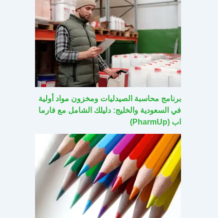
برنامج محاسبة الصيدليات ومخزون مواد أولية
في السعودية والخليج: دليلك الشامل مع فارما
اب (PharmUp)