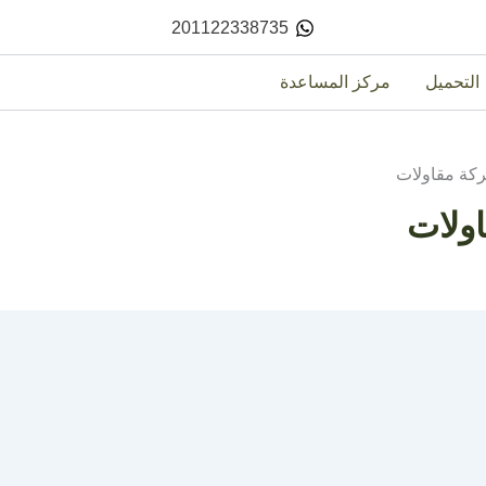
201122338735
التحميل
مركز المساعدة
كة مقاولات
ولات