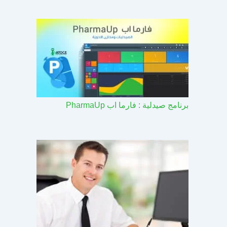
برنامج صيدلية : فارما اب PharmaUp​