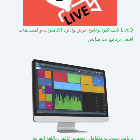
LiveQ لايف كيو: برنامج عرض وادارة الكاميرات والمسابقات –
افضل برنامج بث مباشر
برنامج حسابات متكامل | تصميم عالمي باللغة العربية