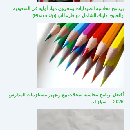
برنامج محاسبة الصيدليات ومخزون مواد أولية في السعودية
والخليج: دليلك الشامل مع فارما اب (PharmUp)
أفضل برنامج محاسبة لمحلات بيع وتجهيز مستلزمات المدارس
2026 — سيلز اب