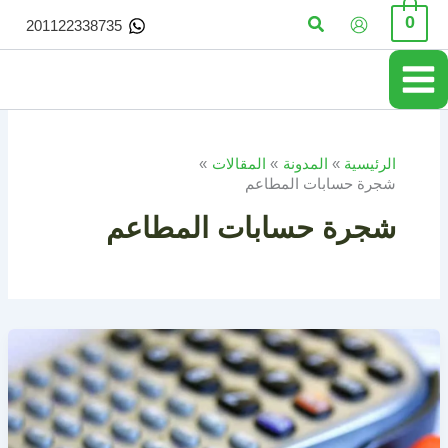
خطي
البحث
0
201122338735
لى
لمحتوى
الرئيسية
المدونة
المقالات
شجرة حسابات المطاعم
شجرة حسابات المطاعم