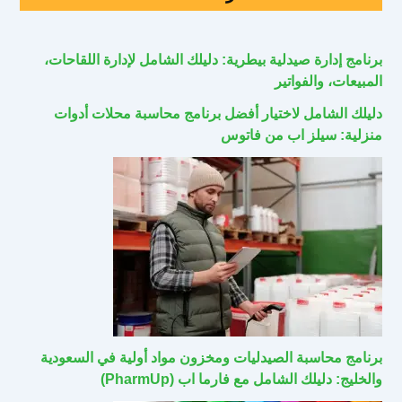
برنامج إدارة صيدلية بيطرية: دليلك الشامل لإدارة اللقاحات،
المبيعات، والفواتير
دليلك الشامل لاختيار أفضل برنامج محاسبة محلات أدوات
منزلية: سيلز اب من فاتوس
برنامج محاسبة الصيدليات ومخزون مواد أولية في السعودية
والخليج: دليلك الشامل مع فارما اب (PharmUp)