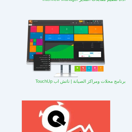
برنامج محلات ومراكز الصيانة | تاتش اب TouchUp