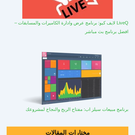
LiveQ لايف كيو: برنامج عرض وادارة الكاميرات والمسابقات –
افضل برنامج بث مباشر
برنامج مبيعات سيلز اب: مفتاح الربح والنجاح لمشروعك
مختارات المقالات