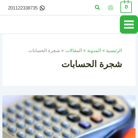
خطي
البحث
0
201122338735
لى
لمحتوى
الرئيسية
المدونة
المقالات
شجرة الحسابات
شجرة الحسابات