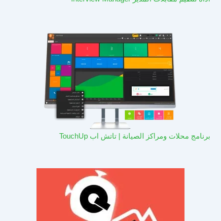
برنامج محلات ومراكز الصيانة | تاتش اب TouchUp