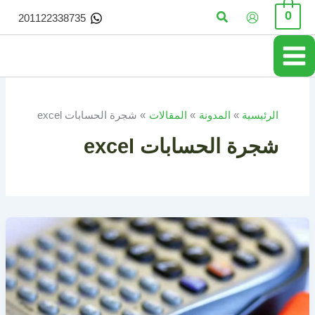
خطي
البحث
0
201122338735
لى
لمحتوى
الرئيسية
المدونة
المقالات
شجرة الحسابات excel
شجرة الحسابات excel