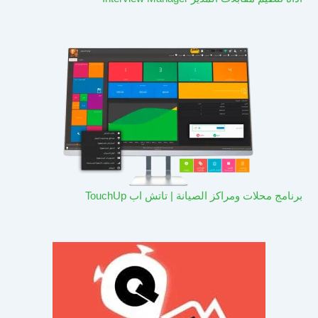
برنامج محلات ومراكز الصيانة | تاتش اب TouchUp