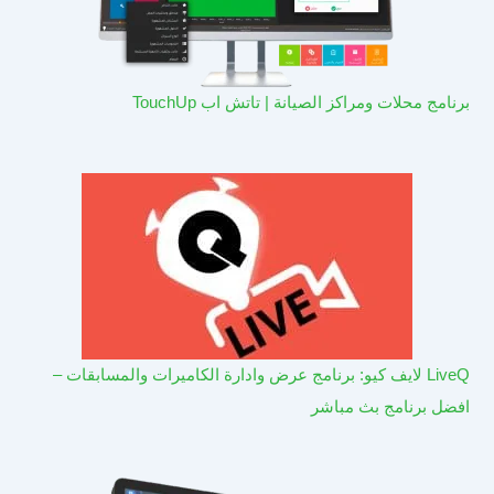
برنامج محلات ومراكز الصيانة | تاتش اب TouchUp
LiveQ لايف كيو: برنامج عرض وادارة الكاميرات والمسابقات –
افضل برنامج بث مباشر