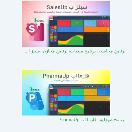
برنامج محاسبة، برنامج مبيعات، برنامج مخازن، سيلز اب
برنامج صيدلية : فارما اب PharmaUp​