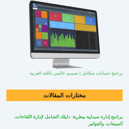
برنامج حسابات متكامل | تصميم عالمي باللغة العربية
مختارات المقالات
برنامج إدارة صيدلية بيطرية: دليلك الشامل لإدارة اللقاحات،
المبيعات، والفواتير