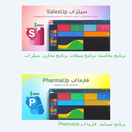
برنامج محاسبة، برنامج مبيعات، برنامج مخازن، سيلز اب
برنامج صيدلية : فارما اب PharmaUp​