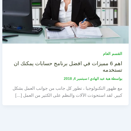
القسم العام
اهم 6 مميزات في افضل برنامج حسابات يمكنك ان
تستخدمه
بواسطة
هبة عبد الهادي
/
سبتمبر 4, 2018
مع ظهور التكنولوجيا ، تطور كل جانب من جوانب العمل بشكل
كبير. لقد استحوذت الآلات والنظم على الكثير من العمل […]