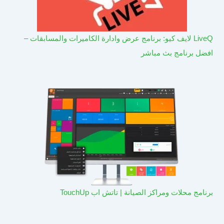
LiveQ لايف كيو: برنامج عرض وادارة الكاميرات والمسابقات –
افضل برنامج بث مباشر
برنامج محلات ومراكز الصيانة | تاتش اب TouchUp