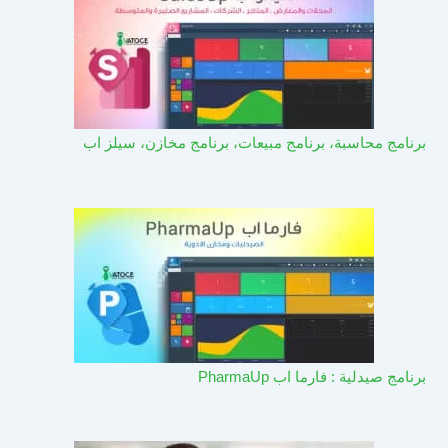
برنامج محاسبة، برنامج مبيعات، برنامج مخازن، سيلز اب
برنامج صيدلية : فارما اب PharmaUp​