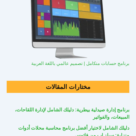
برنامج حسابات متكامل | تصميم عالمي باللغة العربية
مختارات المقالات
برنامج إدارة صيدلية بيطرية: دليلك الشامل لإدارة اللقاحات،
المبيعات، والفواتير
دليلك الشامل لاختيار أفضل برنامج محاسبة محلات أدوات
منزلية: سيلز اب من فاتوس