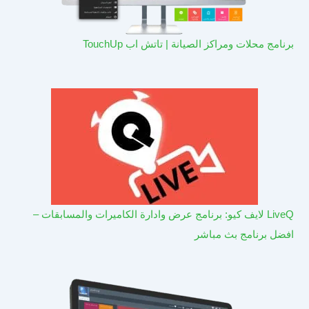
برنامج محلات ومراكز الصيانة | تاتش اب TouchUp
LiveQ لايف كيو: برنامج عرض وادارة الكاميرات والمسابقات –
افضل برنامج بث مباشر