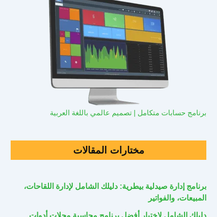
برنامج حسابات متكامل | تصميم عالمي باللغة العربية
مختارات المقالات
برنامج إدارة صيدلية بيطرية: دليلك الشامل لإدارة اللقاحات،
المبيعات، والفواتير
دليلك الشامل لاختيار أفضل برنامج محاسبة محلات أدوات