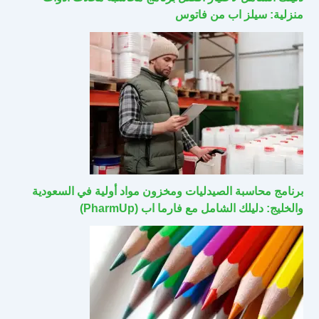
منزلية: سيلز اب من فاتوس
برنامج محاسبة الصيدليات ومخزون مواد أولية في السعودية
والخليج: دليلك الشامل مع فارما اب (PharmUp)