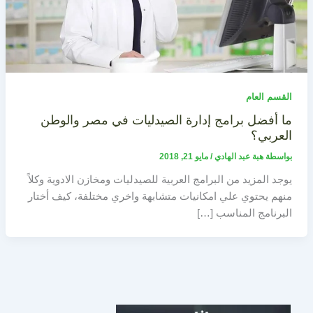
القسم العام
ما أفضل برامج إدارة الصيدليات في مصر والوطن
العربي؟
بواسطة
هبة عبد الهادي
/
مايو 21, 2018
يوجد المزيد من البرامج العربية للصيدليات ومخازن الادوية وكلاً
منهم يحتوي علي امكانيات متشابهة واخري مختلفة، كيف أختار
البرنامج المناسب […]