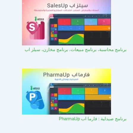
برنامج محاسبة، برنامج مبيعات، برنامج مخازن، سيلز اب
برنامج صيدلية : فارما اب PharmaUp​