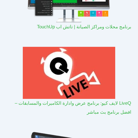
برنامج محلات ومراكز الصيانة | تاتش اب TouchUp
LiveQ لايف كيو: برنامج عرض وادارة الكاميرات والمسابقات –
افضل برنامج بث مباشر