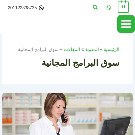
خطي
البحث
0
201122338735
لى
لمحتوى
الرئيسية
المدونة
المقالات
سوق البرامج المجانية
سوق البرامج المجانية