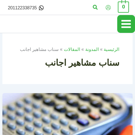
خطي
البحث
0
201122338735
لى
لمحتوى
الرئيسية
المدونة
المقالات
سناب مشاهير اجانب
سناب مشاهير اجانب