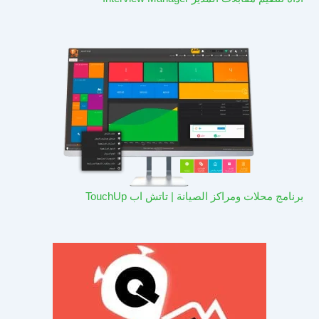
برنامج محلات ومراكز الصيانة | تاتش اب TouchUp