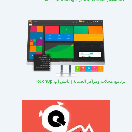
برنامج محلات ومراكز الصيانة | تاتش اب TouchUp