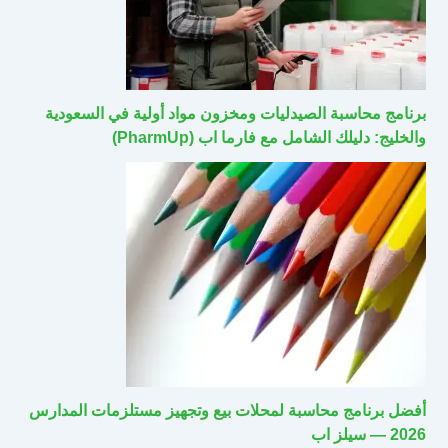
برنامج محاسبة الصيدليات ومخزون مواد أولية في السعودية
والخليج: دليلك الشامل مع فارما اب (PharmUp)
أفضل برنامج محاسبة لمحلات بيع وتجهيز مستلزمات المدارس
2026 — سيلز اب