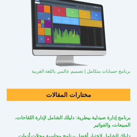
برنامج حسابات متكامل | تصميم عالمي باللغة العربية
مختارات المقالات
برنامج إدارة صيدلية بيطرية: دليلك الشامل لإدارة اللقاحات،
المبيعات، والفواتير
دليلك الشامل لاختيار أفضل برنامج محاسبة محلات أدوات