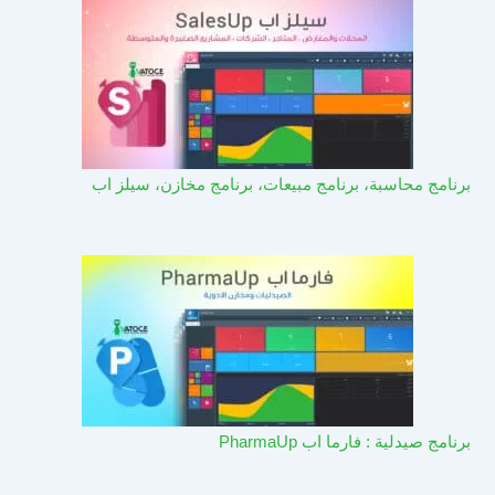
برنامج محاسبة، برنامج مبيعات، برنامج مخازن، سيلز اب
برنامج صيدلية : فارما اب PharmaUp​