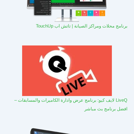
برنامج محلات ومراكز الصيانة | تاتش اب TouchUp
LiveQ لايف كيو: برنامج عرض وادارة الكاميرات والمسابقات –
افضل برنامج بث مباشر