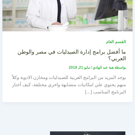
القسم العام
ما أفضل برامج إدارة الصيدليات في مصر والوطن
العربي؟
بواسطة
هبة عبد الهادي
/
مايو 21, 2018
يوجد المزيد من البرامج العربية للصيدليات ومخازن الادوية وكلاً
منهم يحتوي علي امكانيات متشابهة واخري مختلفة، كيف أختار
البرنامج المناسب […]