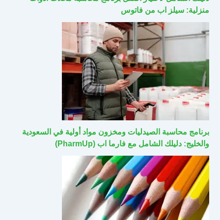
منزلية: سيلز اب من فاتوس
برنامج محاسبة الصيدليات ومخزون مواد أولية في السعودية
والخليج: دليلك الشامل مع فارما اب (PharmUp)