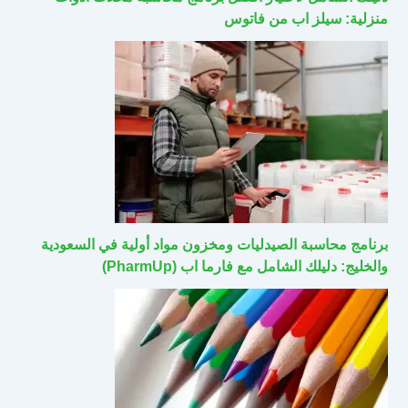
منزلية: سيلز اب من فاتوس
برنامج محاسبة الصيدليات ومخزون مواد أولية في السعودية
والخليج: دليلك الشامل مع فارما اب (PharmUp)