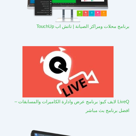
برنامج محلات ومراكز الصيانة | تاتش اب TouchUp
LiveQ لايف كيو: برنامج عرض وادارة الكاميرات والمسابقات –
افضل برنامج بث مباشر