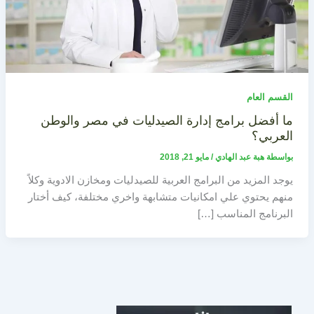
القسم العام
ما أفضل برامج إدارة الصيدليات في مصر والوطن
العربي؟
بواسطة
هبة عبد الهادي
/
مايو 21, 2018
يوجد المزيد من البرامج العربية للصيدليات ومخازن الادوية وكلاً
منهم يحتوي علي امكانيات متشابهة واخري مختلفة، كيف أختار
البرنامج المناسب […]