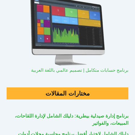
برنامج حسابات متكامل | تصميم عالمي باللغة العربية
مختارات المقالات
برنامج إدارة صيدلية بيطرية: دليلك الشامل لإدارة اللقاحات،
المبيعات، والفواتير
دليلك الشامل لاختيار أفضل برنامج محاسبة محلات أدوات