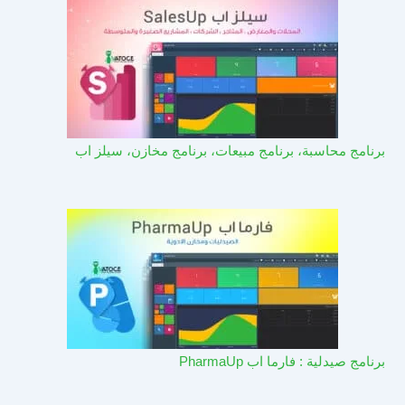
برنامج محاسبة، برنامج مبيعات، برنامج مخازن، سيلز اب
برنامج صيدلية : فارما اب PharmaUp​