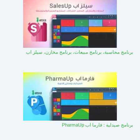
برنامج محاسبة، برنامج مبيعات، برنامج مخازن، سيلز اب
برنامج صيدلية : فارما اب PharmaUp​