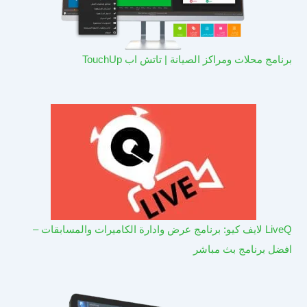
برنامج محلات ومراكز الصيانة | تاتش اب TouchUp
LiveQ لايف كيو: برنامج عرض وادارة الكاميرات والمسابقات –
افضل برنامج بث مباشر