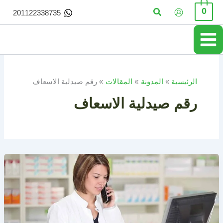
خطي
البحث
0
201122338735
لى
لمحتوى
الرئيسية
المدونة
المقالات
رقم صيدلية الاسعاف
رقم صيدلية الاسعاف