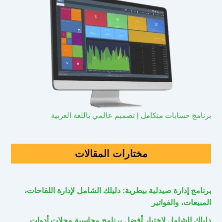
برنامج حسابات متكامل | تصميم عالمي باللغة العربية
مختارات المقالات
برنامج إدارة صيدلية بيطرية: دليلك الشامل لإدارة اللقاحات،
المبيعات، والفواتير
دليلك الشامل لاختيار أفضل برنامج محاسبة محلات أدوات