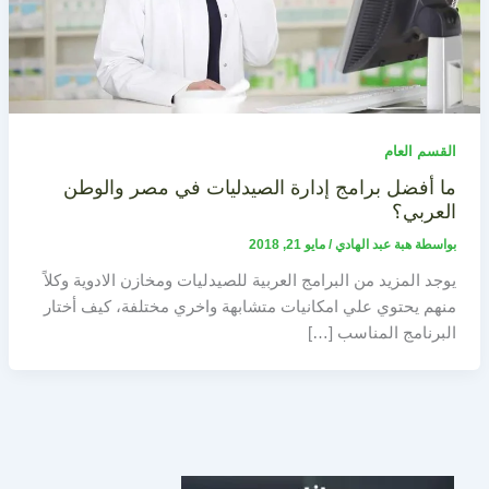
القسم العام
ما أفضل برامج إدارة الصيدليات في مصر والوطن
العربي؟
بواسطة
هبة عبد الهادي
/
مايو 21, 2018
يوجد المزيد من البرامج العربية للصيدليات ومخازن الادوية وكلاً
منهم يحتوي علي امكانيات متشابهة واخري مختلفة، كيف أختار
البرنامج المناسب […]