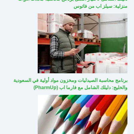
منزلية: سيلز اب من فاتوس
برنامج محاسبة الصيدليات ومخزون مواد أولية في السعودية
والخليج: دليلك الشامل مع فارما اب (PharmUp)