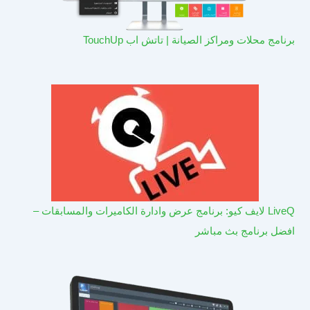
برنامج محلات ومراكز الصيانة | تاتش اب TouchUp
LiveQ لايف كيو: برنامج عرض وادارة الكاميرات والمسابقات –
افضل برنامج بث مباشر