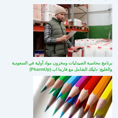
برنامج محاسبة الصيدليات ومخزون مواد أولية في السعودية
والخليج: دليلك الشامل مع فارما اب (PharmUp)