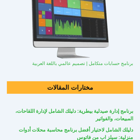
برنامج حسابات متكامل | تصميم عالمي باللغة العربية
مختارات المقالات
برنامج إدارة صيدلية بيطرية: دليلك الشامل لإدارة اللقاحات،
المبيعات، والفواتير
دليلك الشامل لاختيار أفضل برنامج محاسبة محلات أدوات
منزلية: سيلز اب من فاتوس