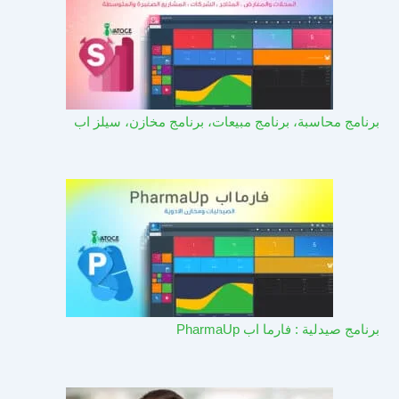
برنامج محاسبة، برنامج مبيعات، برنامج مخازن، سيلز اب
برنامج صيدلية : فارما اب PharmaUp​