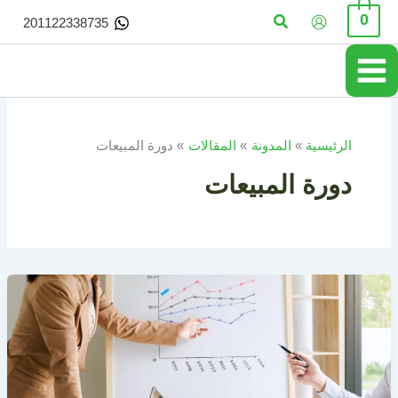
خطي
البحث
0
201122338735
لى
لمحتوى
الرئيسية
المدونة
المقالات
دورة المبيعات
دورة المبيعات