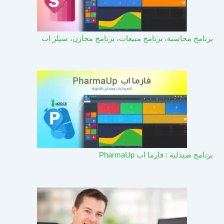
برنامج محاسبة، برنامج مبيعات، برنامج مخازن، سيلز اب
برنامج صيدلية : فارما اب PharmaUp​