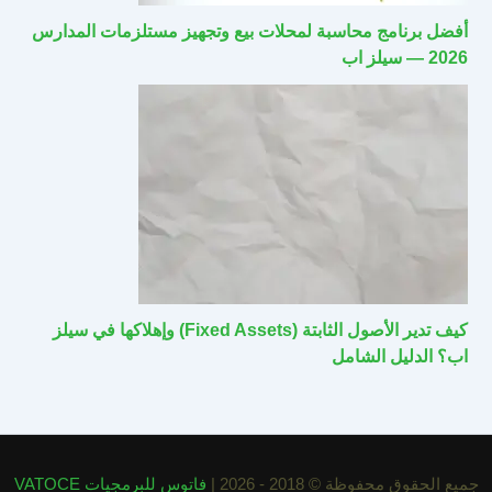
أفضل برنامج محاسبة لمحلات بيع وتجهيز مستلزمات المدارس
2026 — سيلز اب
كيف تدير الأصول الثابتة (Fixed Assets) وإهلاكها في سيلز
اب؟ الدليل الشامل
جميع الحقوق محفوظة © 2018 - 2026 |
فاتوس للبرمجيات VATOCE