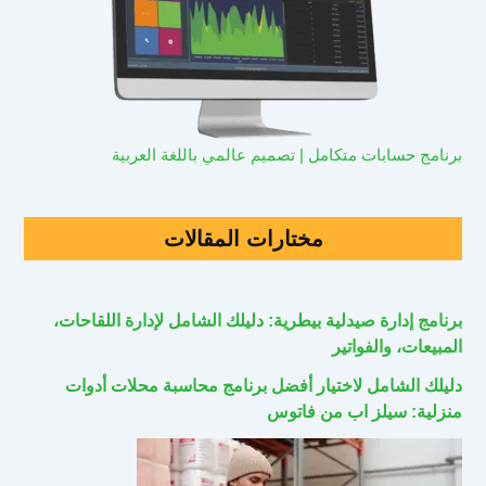
برنامج حسابات متكامل | تصميم عالمي باللغة العربية
مختارات المقالات
برنامج إدارة صيدلية بيطرية: دليلك الشامل لإدارة اللقاحات،
المبيعات، والفواتير
دليلك الشامل لاختيار أفضل برنامج محاسبة محلات أدوات
منزلية: سيلز اب من فاتوس