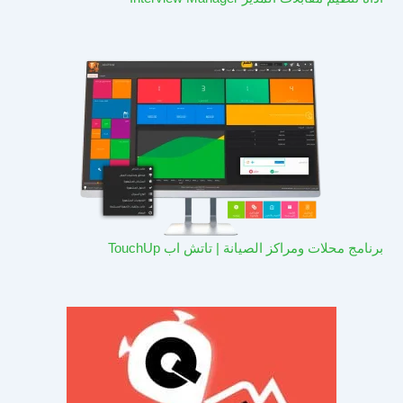
برنامج محلات ومراكز الصيانة | تاتش اب TouchUp