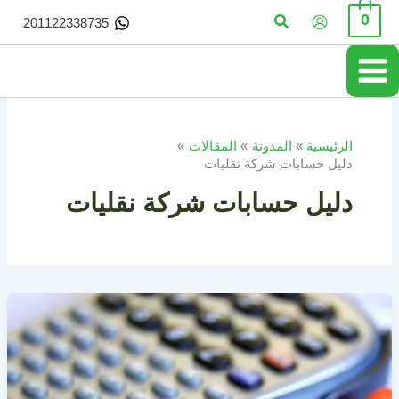
خطي
البحث
0
201122338735
لى
لمحتوى
الرئيسية
المدونة
المقالات
دليل حسابات شركة نقليات
دليل حسابات شركة نقليات