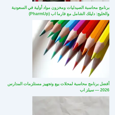
برنامج محاسبة الصيدليات ومخزون مواد أولية في السعودية
والخليج: دليلك الشامل مع فارما اب (PharmUp)
أفضل برنامج محاسبة لمحلات بيع وتجهيز مستلزمات المدارس
2026 — سيلز اب