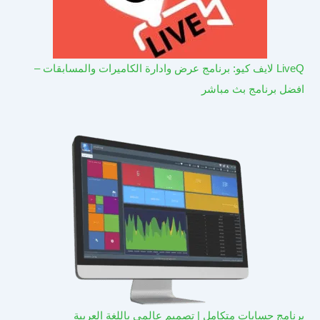
LiveQ لايف كيو: برنامج عرض وادارة الكاميرات والمسابقات –
افضل برنامج بث مباشر
برنامج حسابات متكامل | تصميم عالمي باللغة العربية