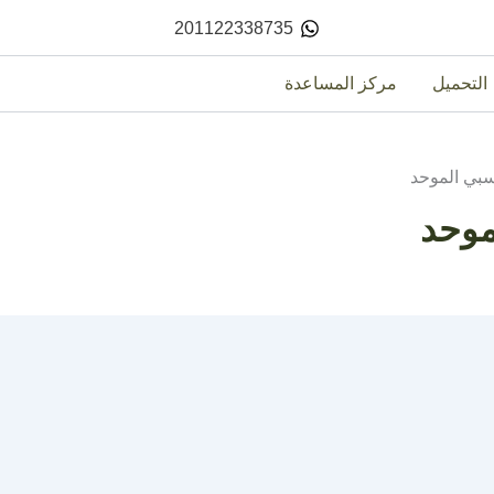
201122338735
التحميل
مركز المساعدة
سبي الموحد
موحد