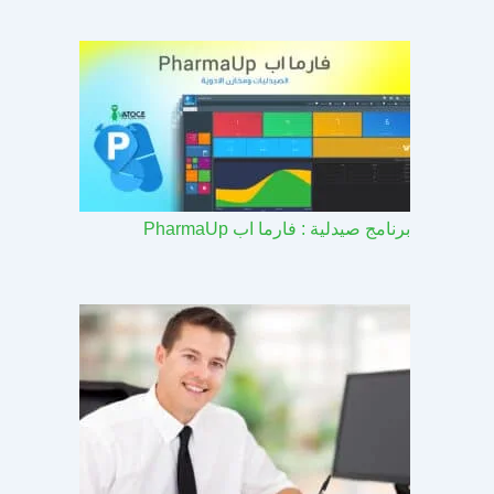
برنامج صيدلية : فارما اب PharmaUp​