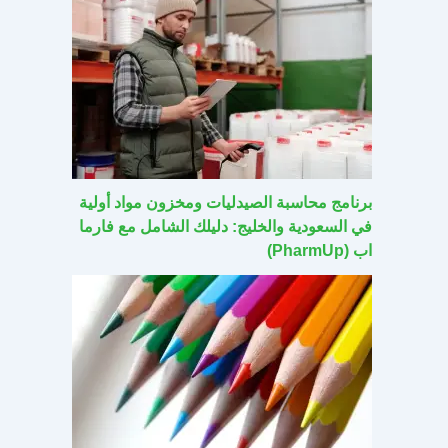
برنامج محاسبة الصيدليات ومخزون مواد أولية
في السعودية والخليج: دليلك الشامل مع فارما
اب (PharmUp)