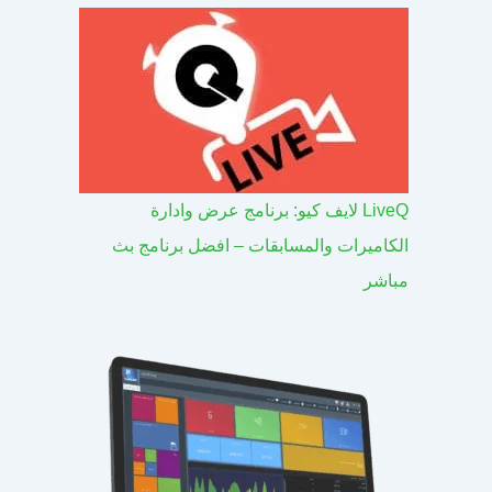
LiveQ لايف كيو: برنامج عرض وادارة
الكاميرات والمسابقات – افضل برنامج بث
مباشر