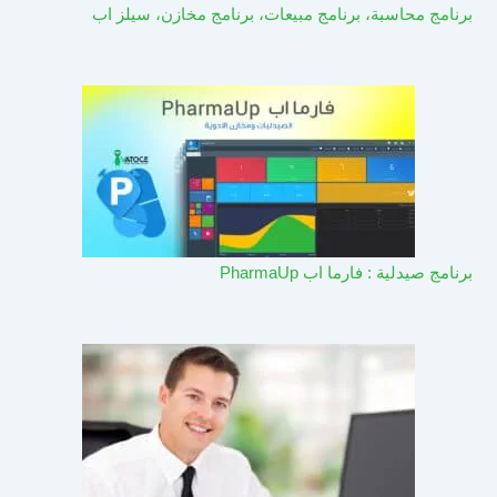
برنامج محاسبة، برنامج مبيعات، برنامج مخازن، سيلز اب
برنامج صيدلية : فارما اب PharmaUp​