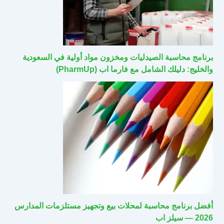
برنامج محاسبة الصيدليات ومخزون مواد أولية في السعودية
والخليج: دليلك الشامل مع فارما اب (PharmUp)
أفضل برنامج محاسبة لمحلات بيع وتجهيز مستلزمات المدارس
2026 — سيلز اب