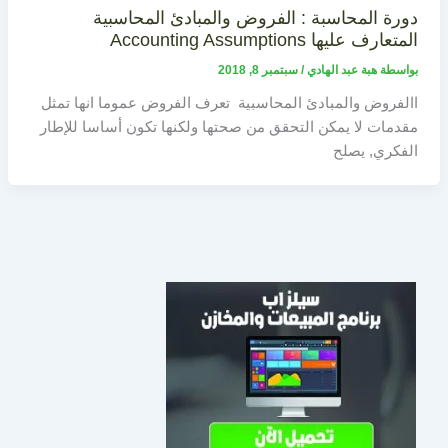
دورة المحاسبة : الفروض والمبادئ المحاسبية
المتعارف عليها Accounting Assumptions
بواسطة
هبة عبد الهادي
/
سبتمبر 8, 2018
االفروض والمبادئ المحاسبية تعرف الفروض عموما انها تمثل
مقدمات لا يمكن التحقق من صحتها ولكنها تكون أساسا للإطار
الفكري, يصلح