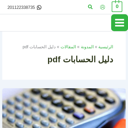
خطي
البحث
0
201122338735
لى
لمحتوى
الرئيسية
المدونة
المقالات
دليل الحسابات pdf
دليل الحسابات pdf