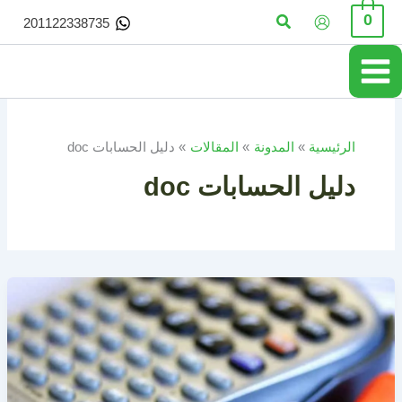
خطي
البحث
0
201122338735
لى
لمحتوى
الرئيسية
المدونة
المقالات
دليل الحسابات doc
دليل الحسابات doc