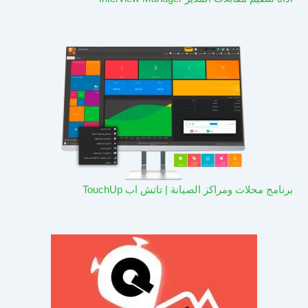
برنامج محلات ومراكز الصيانة | تاتش اب TouchUp