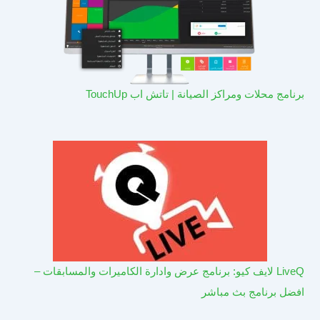
برنامج محلات ومراكز الصيانة | تاتش اب TouchUp
LiveQ لايف كيو: برنامج عرض وادارة الكاميرات والمسابقات –
افضل برنامج بث مباشر