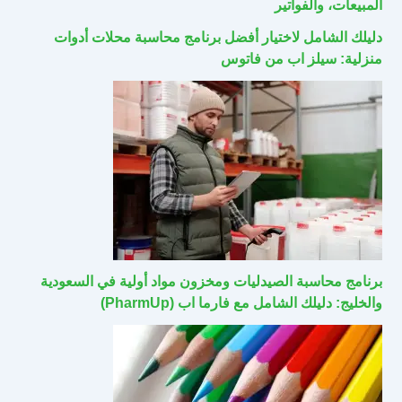
المبيعات، والفواتير
دليلك الشامل لاختيار أفضل برنامج محاسبة محلات أدوات
منزلية: سيلز اب من فاتوس
برنامج محاسبة الصيدليات ومخزون مواد أولية في السعودية
والخليج: دليلك الشامل مع فارما اب (PharmUp)