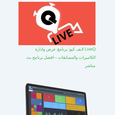
LiveQ لايف كيو: برنامج عرض وادارة
الكاميرات والمسابقات – افضل برنامج بث
مباشر