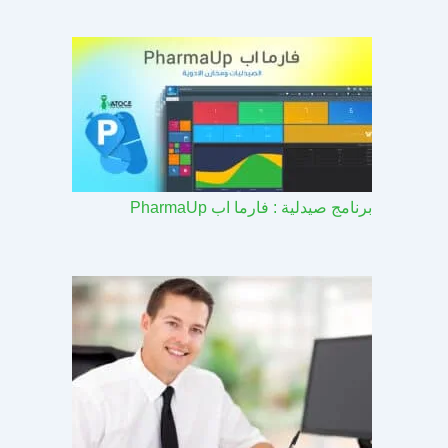
برنامج صيدلية : فارما اب PharmaUp​