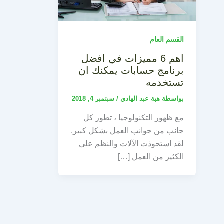
القسم العام
اهم 6 مميزات في افضل
برنامج حسابات يمكنك ان
تستخدمه
بواسطة
هبة عبد الهادي
/
سبتمبر 4, 2018
مع ظهور التكنولوجيا ، تطور كل
جانب من جوانب العمل بشكل كبير.
لقد استحوذت الآلات والنظم على
الكثير من العمل […]