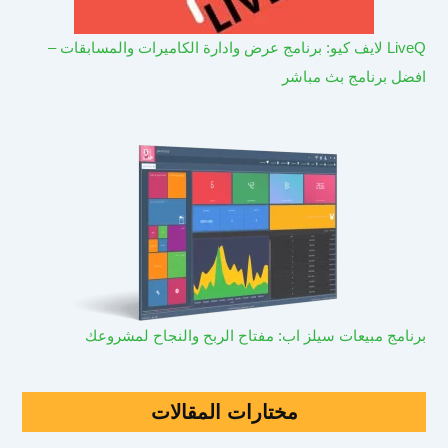
LiveQ لايف كيو: برنامج عرض وادارة الكاميرات والمسابقات –
افضل برنامج بث مباشر
برنامج مبيعات سيلز اب: مفتاح الربح والنجاح لمشروعك
مختارات المقالات