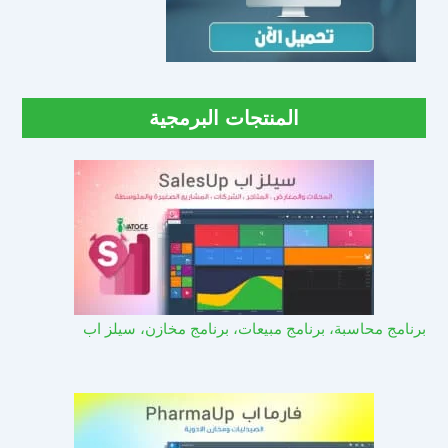
المنتجات البرمجية
برنامج محاسبة، برنامج مبيعات، برنامج مخازن، سيلز اب