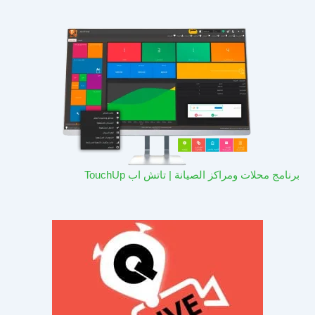
برنامج محلات ومراكز الصيانة | تاتش اب TouchUp