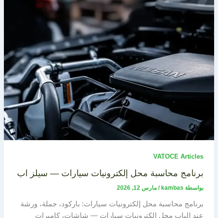
VATOCE Articles
برنامج محاسبة محل إلكترونيات سيارات — سيلز اب
بواسطة
kambas
/
مارس 12, 2026
برنامج محاسبة محل إلكترونيات سيارات: باركود، جملة، ورشة
عند الباب محل إلكترونيات سيارات — شاشات، كاميرات