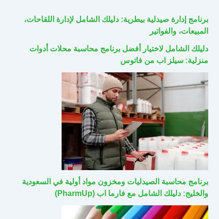
برنامج إدارة صيدلية بيطرية: دليلك الشامل لإدارة اللقاحات،
المبيعات، والفواتير
دليلك الشامل لاختيار أفضل برنامج محاسبة محلات أدوات
منزلية: سيلز اب من فاتوس
برنامج محاسبة الصيدليات ومخزون مواد أولية في السعودية
والخليج: دليلك الشامل مع فارما اب (PharmUp)