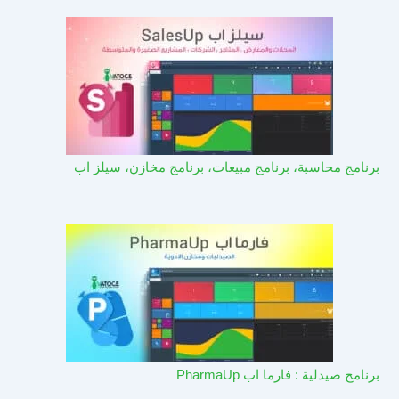
برنامج محاسبة، برنامج مبيعات، برنامج مخازن، سيلز اب
برنامج صيدلية : فارما اب PharmaUp​