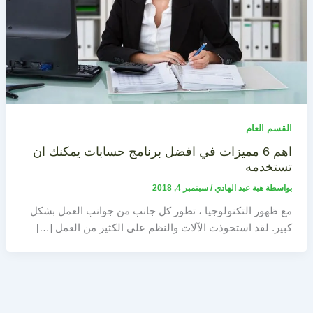
القسم العام
اهم 6 مميزات في افضل برنامج حسابات يمكنك ان
تستخدمه
بواسطة
هبة عبد الهادي
/
سبتمبر 4, 2018
مع ظهور التكنولوجيا ، تطور كل جانب من جوانب العمل بشكل
كبير. لقد استحوذت الآلات والنظم على الكثير من العمل […]