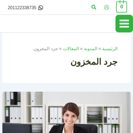
خطي
البحث
0
201122338735
لى
لمحتوى
الرئيسية
المدونة
المقالات
جرد المخزون
جرد المخزون