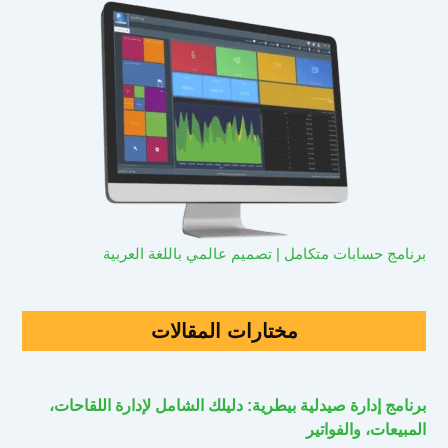
برنامج حسابات متكامل | تصميم عالمي باللغة العربية
مختارات المقالات
برنامج إدارة صيدلية بيطرية: دليلك الشامل لإدارة اللقاحات،
المبيعات، والفواتير