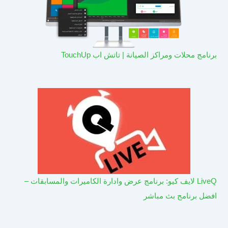
برنامج محلات ومراكز الصيانة | تاتش اب TouchUp
LiveQ لايف كيو: برنامج عرض وادارة الكاميرات والمسابقات –
افضل برنامج بث مباشر