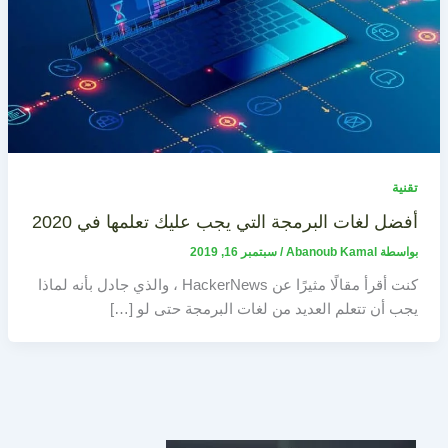
تقنية
أفضل لغات البرمجة التي يجب عليك تعلمها في 2020
بواسطة
Abanoub Kamal
/
سبتمبر 16, 2019
كنت أقرأ مقالًا مثيرًا عن HackerNews ، والذي جادل بأنه لماذا
يجب أن تتعلم العديد من لغات البرمجة حتى لو […]