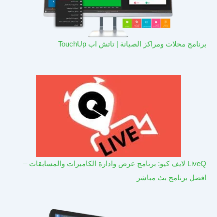
برنامج محلات ومراكز الصيانة | تاتش اب TouchUp
LiveQ لايف كيو: برنامج عرض وادارة الكاميرات والمسابقات –
افضل برنامج بث مباشر