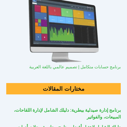
برنامج حسابات متكامل | تصميم عالمي باللغة العربية
مختارات المقالات
برنامج إدارة صيدلية بيطرية: دليلك الشامل لإدارة اللقاحات،
المبيعات، والفواتير