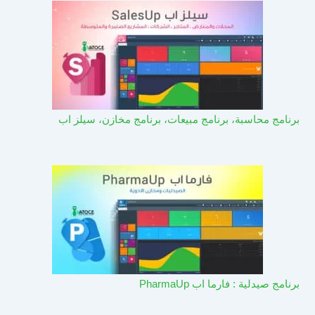
برنامج محاسبة، برنامج مبيعات، برنامج مخازن، سيلز اب
برنامج صيدلية : فارما اب PharmaUp​