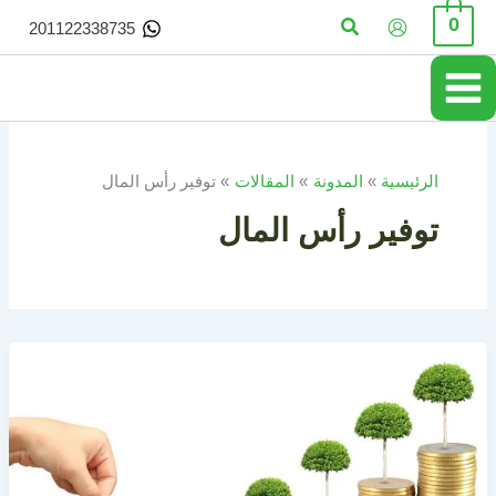
خطي
البحث
0
201122338735
لى
لمحتوى
الرئيسية
المدونة
المقالات
توفير رأس المال
توفير رأس المال