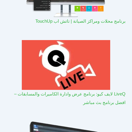
برنامج محلات ومراكز الصيانة | تاتش اب TouchUp
LiveQ لايف كيو: برنامج عرض وادارة الكاميرات والمسابقات –
افضل برنامج بث مباشر