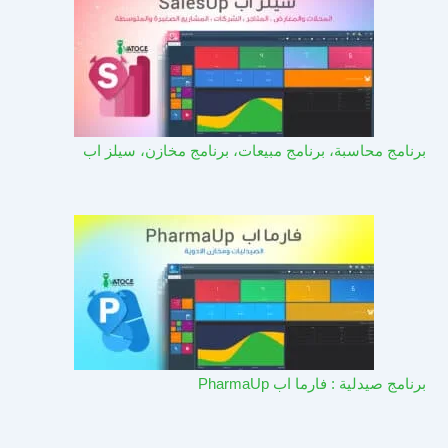
برنامج محاسبة، برنامج مبيعات، برنامج مخازن، سيلز اب
برنامج صيدلية : فارما اب PharmaUp​