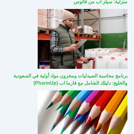
منزلية: سيلز اب من فاتوس
برنامج محاسبة الصيدليات ومخزون مواد أولية في السعودية
والخليج: دليلك الشامل مع فارما اب (PharmUp)