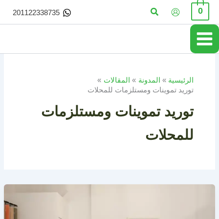
خطي
البحث
0
201122338735
لى
لمحتوى
الرئيسية
المدونة
المقالات
توريد تموينات ومستلزمات للمحلات
توريد تموينات ومستلزمات
للمحلات