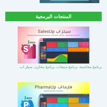
المنتجات البرمجية
برنامج محاسبة، برنامج مبيعات، برنامج مخازن، سيلز اب