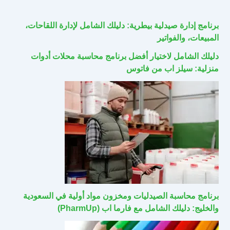
برنامج إدارة صيدلية بيطرية: دليلك الشامل لإدارة اللقاحات،
المبيعات، والفواتير
دليلك الشامل لاختيار أفضل برنامج محاسبة محلات أدوات
منزلية: سيلز اب من فاتوس
برنامج محاسبة الصيدليات ومخزون مواد أولية في السعودية
والخليج: دليلك الشامل مع فارما اب (PharmUp)