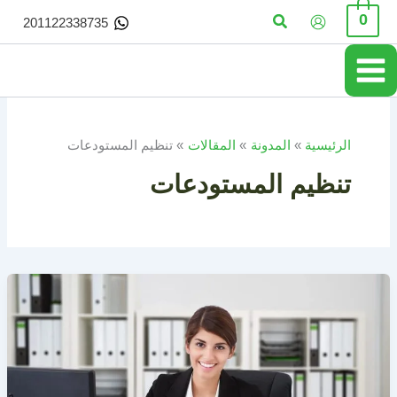
خطي
البحث
0
201122338735
لى
لمحتوى
الرئيسية
المدونة
المقالات
تنظيم المستودعات
تنظيم المستودعات