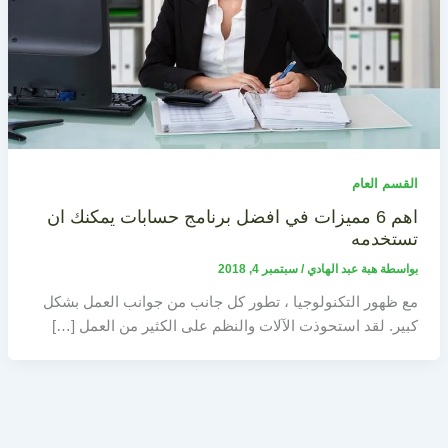
القسم العام
اهم 6 مميزات في افضل برنامج حسابات يمكنك ان
تستخدمه
بواسطة
هبة عبد الهادي
/
سبتمبر 4, 2018
مع ظهور التكنولوجيا ، تطور كل جانب من جوانب العمل بشكل
كبير. لقد استحوذت الآلات والنظم على الكثير من العمل […]