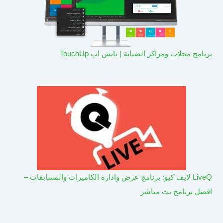
برنامج محلات ومراكز الصيانة | تاتش اب TouchUp
LiveQ لايف كيو: برنامج عرض وادارة الكاميرات والمسابقات –
افضل برنامج بث مباشر