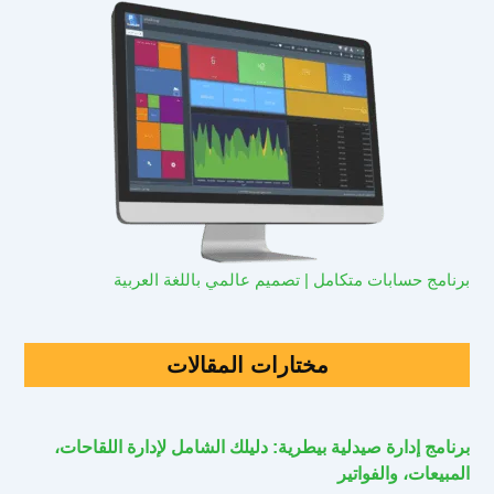
برنامج حسابات متكامل | تصميم عالمي باللغة العربية
مختارات المقالات
برنامج إدارة صيدلية بيطرية: دليلك الشامل لإدارة اللقاحات،
المبيعات، والفواتير