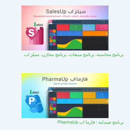
برنامج محاسبة، برنامج مبيعات، برنامج مخازن، سيلز اب
برنامج صيدلية : فارما اب PharmaUp​