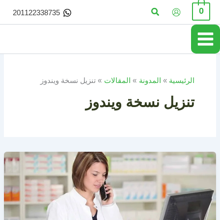
خطي
البحث
0
201122338735
لى
لمحتوى
الرئيسية
المدونة
المقالات
تنزيل نسخة ويندوز
تنزيل نسخة ويندوز