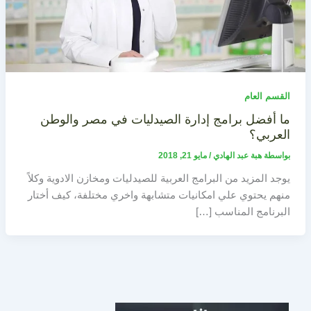
القسم العام
ما أفضل برامج إدارة الصيدليات في مصر والوطن
العربي؟
بواسطة
هبة عبد الهادي
/
مايو 21, 2018
يوجد المزيد من البرامج العربية للصيدليات ومخازن الادوية وكلاً
منهم يحتوي علي امكانيات متشابهة واخري مختلفة، كيف أختار
البرنامج المناسب […]