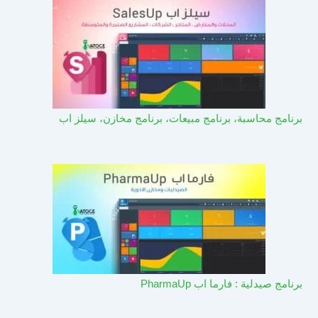
برنامج محاسبة، برنامج مبيعات، برنامج مخازن، سيلز اب
برنامج صيدلية : فارما اب PharmaUp​