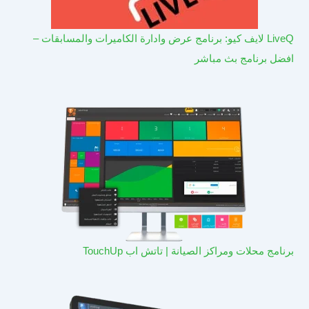
LiveQ لايف كيو: برنامج عرض وادارة الكاميرات والمسابقات –
افضل برنامج بث مباشر
برنامج محلات ومراكز الصيانة | تاتش اب TouchUp