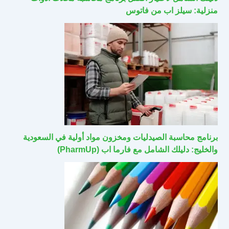
منزلية: سيلز اب من فاتوس
برنامج محاسبة الصيدليات ومخزون مواد أولية في السعودية
والخليج: دليلك الشامل مع فارما اب (PharmUp)