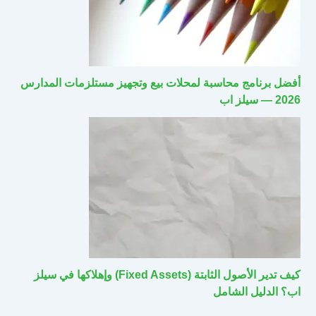
أفضل برنامج محاسبة لمحلات بيع وتجهيز مستلزمات المدارس
2026 — سيلز اب
كيف تدير الأصول الثابتة (Fixed Assets) وإهلاكها في سيلز
اب؟ الدليل الشامل