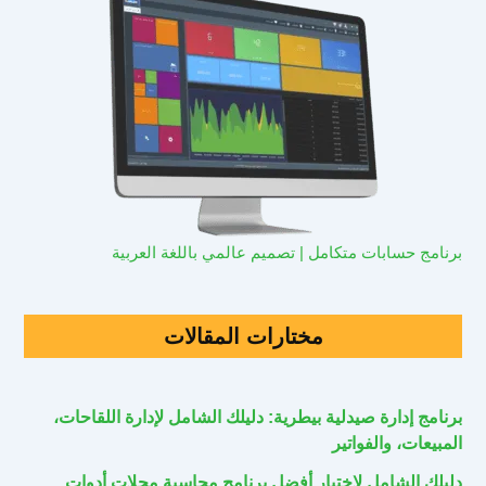
برنامج حسابات متكامل | تصميم عالمي باللغة العربية
مختارات المقالات
برنامج إدارة صيدلية بيطرية: دليلك الشامل لإدارة اللقاحات،
المبيعات، والفواتير
دليلك الشامل لاختيار أفضل برنامج محاسبة محلات أدوات